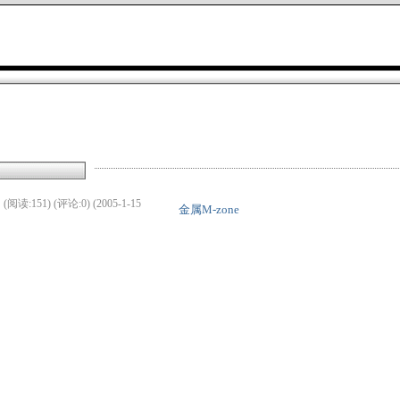
(阅读:151) (评论:0) (2005-1-15
金属M-zone