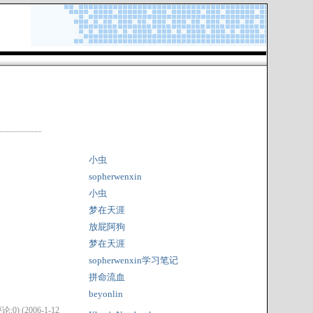
小虫
sopherwenxin
小虫
梦在天涯
放屁阿狗
梦在天涯
sopherwenxin学习笔记
拼命流血
beyonlin
论:0) (2006-1-12