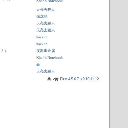
Khan's Notebook
天亮去殺人
张沈鹏
天亮去殺人
天亮去殺人
hacken
hacken
夜舞重金属
:51)
Khan's Notebook
豪
天亮去殺人
First
4
5
6
7
9
10
11
12
共12页:
8