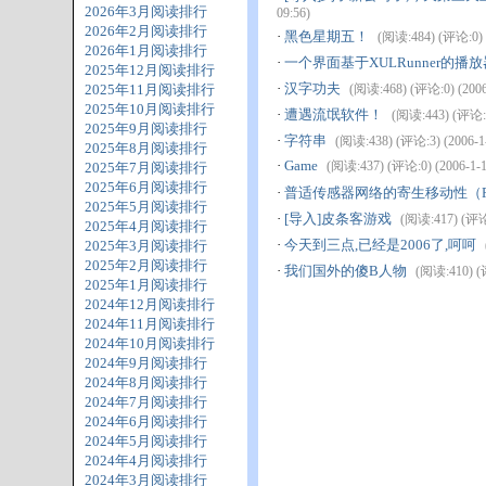
2026年3月阅读排行
09:56)
2026年2月阅读排行
·
黑色星期五！
(阅读:484) (评论:0) (
2026年1月阅读排行
·
一个界面基于XULRunner的播放器
2025年12月阅读排行
·
汉字功夫
2025年11月阅读排行
(阅读:468) (评论:0) (2006-
2025年10月阅读排行
·
遭遇流氓软件！
(阅读:443) (评论:5)
2025年9月阅读排行
·
字符串
(阅读:438) (评论:3) (2006-1-
2025年8月阅读排行
·
Game
(阅读:437) (评论:0) (2006-1-1
2025年7月阅读排行
2025年6月阅读排行
·
普适传感器网络的寄生移动性（Parasitic M
2025年5月阅读排行
·
[导入]皮条客游戏
(阅读:417) (评论:
2025年4月阅读排行
·
今天到三点,已经是2006了,呵呵
2025年3月阅读排行
2025年2月阅读排行
·
我们国外的傻B人物
(阅读:410) (评
2025年1月阅读排行
2024年12月阅读排行
2024年11月阅读排行
2024年10月阅读排行
2024年9月阅读排行
2024年8月阅读排行
2024年7月阅读排行
2024年6月阅读排行
2024年5月阅读排行
2024年4月阅读排行
2024年3月阅读排行