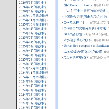
2026年3月阅读排行
·
编译Boost——Linux
(阅读:13507)
2026年2月阅读排行
·
【ZT】三七生庸医的造神运动
(
2026年1月阅读排行
2025年12月阅读排行
·
中国剩余定理(同余方程组)小结
2025年11月阅读排行
·
C++多线程（十）
(阅读:11476) (评
2025年10月阅读排行
·
C++接口与实现分离的2种方法
2025年9月阅读排行
2025年8月阅读排行
·
GUI作品 欣赏
(阅读:10640) (评论:13
2025年7月阅读排行
·
求多边形重心的算法
(阅读:10061)
2025年6月阅读排行
·
Unhandled exception in EastR.e
2025年5月阅读排行
2025年4月阅读排行
·
GCC编译选项和GDB的使用
(阅读
2025年3月阅读排行
·
AVL树的实现代码
(阅读:8664) (评论
2025年2月阅读排行
2025年1月阅读排行
2024年12月阅读排行
2024年11月阅读排行
2024年10月阅读排行
2024年9月阅读排行
2024年8月阅读排行
2024年7月阅读排行
2024年6月阅读排行
2024年5月阅读排行
2024年4月阅读排行
2024年3月阅读排行