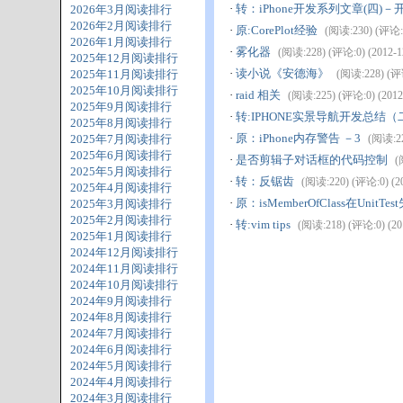
·
转：iPhone开发系列文章(四)－开
2026年3月阅读排行
2026年2月阅读排行
·
原:CorePlot经验
(阅读:230) (评论:0)
2026年1月阅读排行
·
雾化器
(阅读:228) (评论:0) (2012-12
2025年12月阅读排行
·
读小说《安德海》
2025年11月阅读排行
(阅读:228) (评论
2025年10月阅读排行
·
raid 相关
(阅读:225) (评论:0) (2012-
2025年9月阅读排行
·
转:IPHONE实景导航开发总结（
2025年8月阅读排行
·
原：iPhone内存警告 －3
2025年7月阅读排行
(阅读:22
2025年6月阅读排行
·
是否剪辑子对话框的代码控制
(
2025年5月阅读排行
·
转：反锯齿
(阅读:220) (评论:0) (20
2025年4月阅读排行
·
原：isMemberOfClass在UnitTes
2025年3月阅读排行
2025年2月阅读排行
·
转:vim tips
(阅读:218) (评论:0) (201
2025年1月阅读排行
2024年12月阅读排行
2024年11月阅读排行
2024年10月阅读排行
2024年9月阅读排行
2024年8月阅读排行
2024年7月阅读排行
2024年6月阅读排行
2024年5月阅读排行
2024年4月阅读排行
2024年3月阅读排行