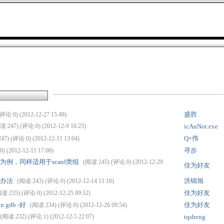
盛胜
评论:0) (2012-12-27 15:49)
读:247) (评论:0) (2012-12-9 16:23)
icAnNot.exe
Q+伟
7) (评论:0) (2012-12-11 13:04)
寻步
 (2012-12-11 17:00)
f为例，同样适用于scanf类组
(阅读:245) (评论:0) (2012-12-29
佳为好友
决办法
洪锦旭
(阅读:243) (评论:0) (2012-12-14 11:10)
佳为好友
读:235) (评论:0) (2012-12-25 09:52)
in gdb -好
佳为好友
(阅读:234) (评论:0) (2012-12-26 09:54)
(阅读:232) (评论:1) (2012-12-5 22:07)
tqsheng