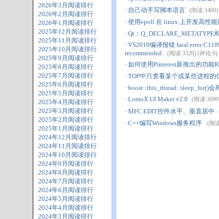
2026年3月阅读排行
·
自己动手写脚本语言
(阅读:3460) 
2026年2月阅读排行
·
使用epoll 在 linux 上开发
2026年1月阅读排行
2025年12月阅读排行
·
Qt：Q_DECLARE_METATYPE和qR
2025年11月阅读排行
·
VS2010编译报错 fatal error C1189: #e
2025年10月阅读排行
recommended.
(阅读:3320) (评论:0) (
2025年9月阅读排行
·
如何使用Pinterest新推出的功能Ric
2025年8月阅读排行
2025年7月阅读排行
·
TOP中只查看某个或某些进程的
2025年6月阅读排行
·
boost::this_thread::sleep_for(
2025年5月阅读排行
·
LomoX UI Maker v2.0
(阅读:3099)
2025年4月阅读排行
2025年3月阅读排行
·
MFC EDIT控件水平、垂直居中
2025年2月阅读排行
·
C++编写Windows服务程序
(阅读:
2025年1月阅读排行
2024年12月阅读排行
2024年11月阅读排行
2024年10月阅读排行
2024年9月阅读排行
2024年8月阅读排行
2024年7月阅读排行
2024年6月阅读排行
2024年5月阅读排行
2024年4月阅读排行
2024年3月阅读排行