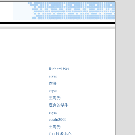
Richard Wei
eryar
杰哥
eryar
王海光
逛奔的蜗牛
eryar
ccsdu2009
王海光
C++技术中心