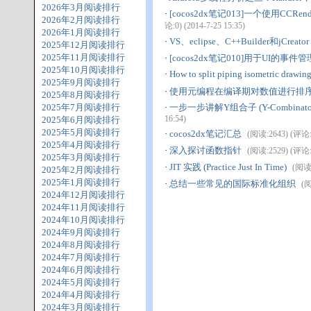
2026年3月阅读排行
·
[cocos2dx笔记013]一个使用CCR
2026年2月阅读排行
论:0) (2014-7-25 15:35)
2026年1月阅读排行
·
VS、eclipse、C++Builder和jCreator
2025年12月阅读排行
2025年11月阅读排行
·
[cocos2dx笔记010]用于UI的事件
2025年10月阅读排行
·
How to split piping isometric drawin
2025年9月阅读排行
·
使用元编程在编译期对数值进行排
2025年8月阅读排行
2025年7月阅读排行
·
一步一步讲解Y组合子 (Y-Combinator Exp
16:54)
2025年6月阅读排行
2025年5月阅读排行
·
cocos2dx笔记汇总
(阅读:2643) (评论:2)
2025年4月阅读排行
·
深入探讨函数指针
(阅读:2529) (评论:5)
2025年3月阅读排行
·
JIT 实践 (Practice Just In Time)
(阅读:
2025年2月阅读排行
2025年1月阅读排行
·
总结一些常见的国际标准化组织
(阅
2024年12月阅读排行
2024年11月阅读排行
2024年10月阅读排行
2024年9月阅读排行
2024年8月阅读排行
2024年7月阅读排行
2024年6月阅读排行
2024年5月阅读排行
2024年4月阅读排行
2024年3月阅读排行