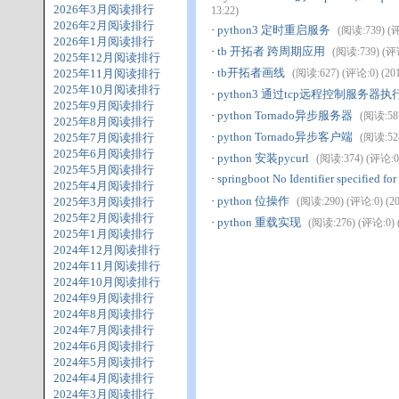
2026年3月阅读排行
13:22)
2026年2月阅读排行
·
python3 定时重启服务
(阅读:739) (评论
2026年1月阅读排行
·
tb 开拓者 跨周期应用
(阅读:739) (评论:
2025年12月阅读排行
·
tb开拓者画线
2025年11月阅读排行
(阅读:627) (评论:0) (2019
2025年10月阅读排行
·
python3 通过tcp远程控制服务器
2025年9月阅读排行
·
python Tornado异步服务器
(阅读:587
2025年8月阅读排行
·
python Tornado异步客户端
2025年7月阅读排行
(阅读:528
2025年6月阅读排行
·
python 安装pycurl
(阅读:374) (评论:0) 
2025年5月阅读排行
·
springboot No Identifier specified for
2025年4月阅读排行
·
python 位操作
2025年3月阅读排行
(阅读:290) (评论:0) (201
2025年2月阅读排行
·
python 重载实现
(阅读:276) (评论:0) (
2025年1月阅读排行
2024年12月阅读排行
2024年11月阅读排行
2024年10月阅读排行
2024年9月阅读排行
2024年8月阅读排行
2024年7月阅读排行
2024年6月阅读排行
2024年5月阅读排行
2024年4月阅读排行
2024年3月阅读排行