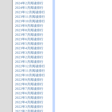
2024年2月阅读排行
2024年1月阅读排行
2023年12月阅读排行
2023年11月阅读排行
2023年10月阅读排行
2023年9月阅读排行
2023年8月阅读排行
2023年7月阅读排行
2023年6月阅读排行
2023年5月阅读排行
2023年4月阅读排行
2023年3月阅读排行
2023年2月阅读排行
2023年1月阅读排行
2022年12月阅读排行
2022年11月阅读排行
2022年10月阅读排行
2022年9月阅读排行
2022年8月阅读排行
2022年7月阅读排行
2022年6月阅读排行
2022年5月阅读排行
2022年4月阅读排行
2022年3月阅读排行
2022年2月阅读排行