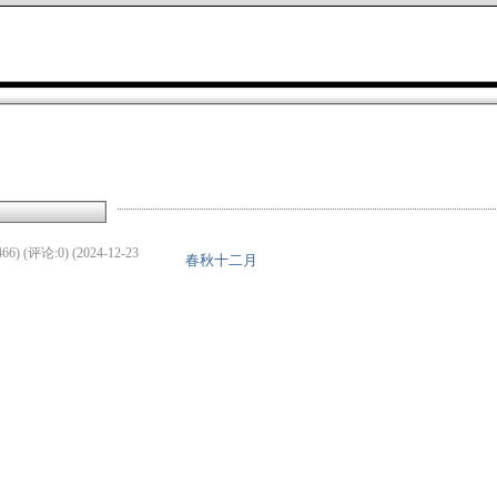
66) (评论:0) (2024-12-23
春秋十二月