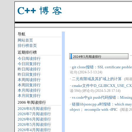
导航
网站首页
排行榜首页
近期排行榜
2024年5月阅读排行
今日阅读排行
今日回复排行
·
git clone报错：SSL certificate problem: 
昨日阅读排行
论:0) (2024-5-5 13:24)
昨日回复排行
·
二元有限域及其扩域上的计算
(阅读:
本周阅读排行
本周回复排行
·
cmake文件中D_GLIBCXX_USE_C
本月阅读排行
读:594) (评论:0) (2024-5-28 17:14)
本月回复排行
·
vs code中git push代码报错：Missing or 
2006 年阅读排行
·
链接libjsoncpp.a时报错：which may bind
2026年8月阅读排行
object； recompile with -fPIC
(阅读:267
2026年7月阅读排行
2026年6月阅读排行
2026年5月阅读排行
2026年4月阅读排行