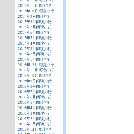
2017年12月阅读排行
2017年11月阅读排行
2017年10月阅读排行
2017年9月阅读排行
2017年8月阅读排行
2017年7月阅读排行
2017年6月阅读排行
2017年5月阅读排行
2017年4月阅读排行
2017年3月阅读排行
2017年2月阅读排行
2017年1月阅读排行
2016年12月阅读排行
2016年11月阅读排行
2016年10月阅读排行
2016年9月阅读排行
2016年8月阅读排行
2016年7月阅读排行
2016年6月阅读排行
2016年5月阅读排行
2016年4月阅读排行
2016年3月阅读排行
2016年2月阅读排行
2016年1月阅读排行
2015年12月阅读排行