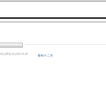
3) (评论:0) (2025-9-28
春秋十二月