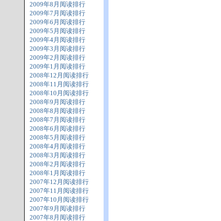
2009年8月阅读排行
2009年7月阅读排行
2009年6月阅读排行
2009年5月阅读排行
2009年4月阅读排行
2009年3月阅读排行
2009年2月阅读排行
2009年1月阅读排行
2008年12月阅读排行
2008年11月阅读排行
2008年10月阅读排行
2008年9月阅读排行
2008年8月阅读排行
2008年7月阅读排行
2008年6月阅读排行
2008年5月阅读排行
2008年4月阅读排行
2008年3月阅读排行
2008年2月阅读排行
2008年1月阅读排行
2007年12月阅读排行
2007年11月阅读排行
2007年10月阅读排行
2007年9月阅读排行
2007年8月阅读排行