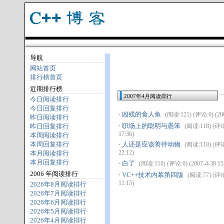
导航
网站首页
排行榜首页
近期排行榜
2007年4月阅读排行
今日阅读排行
今日回复排行
·
凶残的食人鱼
(阅读:121) (评论:0) (200
昨日阅读排行
·
职场上的聪明与愚笨
昨日回复排行
(阅读:118) (评论:
17:36)
本周阅读排行
本周回复排行
·
人还是应该善待动物
(阅读:118) (评论:
22:12)
本月阅读排行
本月回复排行
·
白了
(阅读:110) (评论:0) (2007-4-30 15
2006 年阅读排行
·
VC++技术内幕第四版
(阅读:77) (评论:
11:15)
2026年8月阅读排行
2026年7月阅读排行
2026年6月阅读排行
2026年5月阅读排行
2026年4月阅读排行