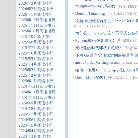
2026年3月阅读排行
·
常用的字符串处理函数
(阅读:438) (评
2026年2月阅读排行
·
Double Thunking
(阅读:421) (评论:0) (
2026年1月阅读排行
2025年12月阅读排行
·
刷新神经网络新深度：ImageNe
2025年11月阅读排行
论:0) (2015-12-11 22:28)
2025年10月阅读排行
·
为什么 1 + x ≤ e^x 这个不等
2025年9月阅读排行
·
Python和MySQL时间处理
(阅读:351)
2025年8月阅读排行
2025年7月阅读排行
·
无纸化的时代即将来临吗?
(阅读:343)
2025年6月阅读排行
·
使用 Go 语言实现优雅的服务器重
2025年5月阅读排行
·
autoexp.dat Writing custom visualizer
2025年4月阅读排行
2025年3月阅读排行
·
如何：使用 C++ Interop 封送 ANSI
2025年2月阅读排行
·
Dos、Linux的换行符
(阅读:279) (评论:
2025年1月阅读排行
2024年12月阅读排行
2024年11月阅读排行
2024年10月阅读排行
2024年9月阅读排行
2024年8月阅读排行
2024年7月阅读排行
2024年6月阅读排行
2024年5月阅读排行
2024年4月阅读排行
2024年3月阅读排行