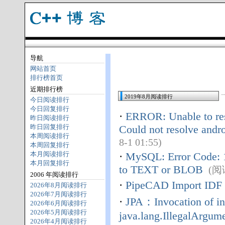
导航
网站首页
排行榜首页
近期排行榜
2019年8月阅读排行
今日阅读排行
今日回复排行
·
ERROR: Unable to res
昨日阅读排行
昨日回复排行
Could not resolve and
本周阅读排行
8-1 01:55)
本周回复排行
本月阅读排行
·
MySQL: Error Code: 1
本月回复排行
to TEXT or BLOB
(阅读
2006 年阅读排行
·
PipeCAD Import IDF
2026年8月阅读排行
2026年7月阅读排行
·
JPA：Invocation of ini
2026年6月阅读排行
2026年5月阅读排行
java.lang.IllegalArgume
2026年4月阅读排行