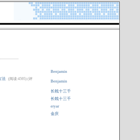
Benjamin
决方法
(阅读:4595) (评
Benjamin
长戟十三千
长戟十三千
eryar
金庆