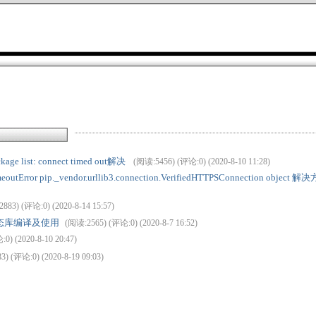
age list: connect timed out解决
(阅读:5456) (评论:0) (2020-8-10 11:28)
tError pip._vendor.urllib3.connection.VerifiedHTTPSConnection object 解
883) (评论:0) (2020-8-14 15:57)
url 静态库编译及使用
(阅读:2565) (评论:0) (2020-8-7 16:52)
0) (2020-8-10 20:47)
) (评论:0) (2020-8-19 09:03)