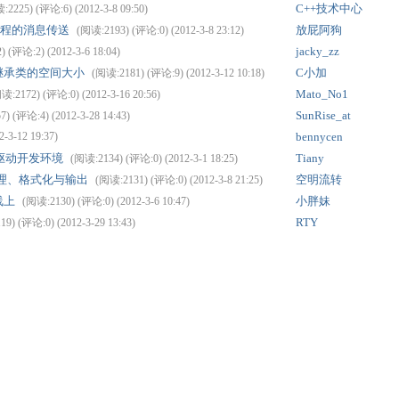
C++技术中心
:2225) (评论:6) (2012-3-8 09:50)
于线程的消息传送
放屁阿狗
(阅读:2193) (评论:0) (2012-3-8 23:12)
jacky_zz
 (评论:2) (2012-3-6 18:04)
继承类的空间大小
C小加
(阅读:2181) (评论:9) (2012-3-12 10:18)
Mato_No1
读:2172) (评论:0) (2012-3-16 20:56)
SunRise_at
) (评论:4) (2012-3-28 14:43)
-3-12 19:37)
bennycen
搭建驱动开发环境
Tiany
(阅读:2134) (评论:0) (2012-3-1 18:25)
息的管理、格式化与输出
空明流转
(阅读:2131) (评论:0) (2012-3-8 21:25)
线上
小胖妹
(阅读:2130) (评论:0) (2012-3-6 10:47)
RTY
9) (评论:0) (2012-3-29 13:43)