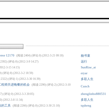
error 12170
(阅读:2404) (评论:0) (2012-3-21 09:18)
杨书童
远行
392) (评论:0) (2012-3-9 14:27)
SunRise_at
012-3-15 14:15)
 (评论:8) (2012-3-2 18:59)
eryar
2322) (评论:1) (2012-3-30 16:39)
多彩人生
付宝女工程师共进晚餐的机会
(阅读:2290) (评论:2) (2012-3-10
Cunch
zhenglinbo880531
) (评论:0) (2012-3-3 20:05)
多彩人生
 (2012-3-8 11:34)
传输的工具
tqsheng
(阅读:2266) (评论:0) (2012-3-30 21:10)