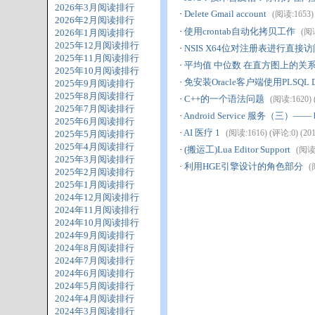
2026年3月阅读排行
·
Delete Gmail account
(阅读:1653) 
2026年2月阅读排行
·
使用crontab自动化拷贝工作
(阅读
2026年1月阅读排行
2025年12月阅读排行
·
NSIS X64位对注册表进行直接访
2025年11月阅读排行
·
平均值 中位数 在直方图上的关
2025年10月阅读排行
·
免安装Oracle客户端使用PLSQL Devel
2025年9月阅读排行
2025年8月阅读排行
·
C++的一个语法问题
(阅读:1620) (
2025年7月阅读排行
·
Android Service 服务（三）—— b
2025年6月阅读排行
·
AI 医疗 1
(阅读:1616) (评论:0) (2012
2025年5月阅读排行
2025年4月阅读排行
·
(搬运工)Lua Editor Support
(阅读:
2025年3月阅读排行
·
利用HGE引擎设计的角色部分
(
2025年2月阅读排行
2025年1月阅读排行
2024年12月阅读排行
2024年11月阅读排行
2024年10月阅读排行
2024年9月阅读排行
2024年8月阅读排行
2024年7月阅读排行
2024年6月阅读排行
2024年5月阅读排行
2024年4月阅读排行
2024年3月阅读排行